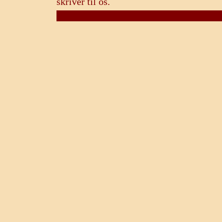
skriver til os.