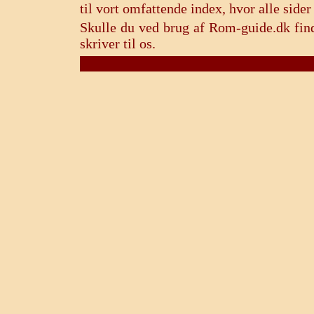
til vort omfattende index, hvor alle sid
Skulle du ved brug af Rom-guide.dk find
skriver til os.