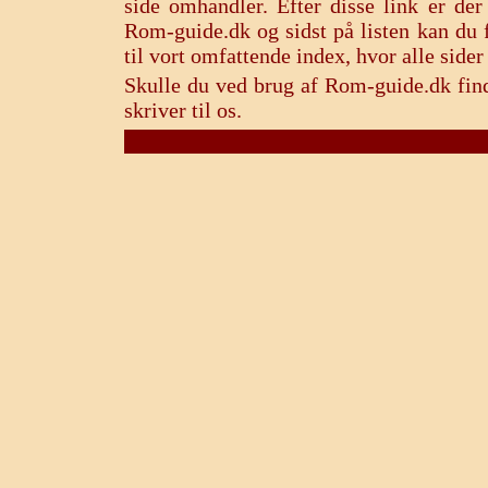
side omhandler. Efter disse link er de
Rom-guide.dk og sidst på listen kan du f
til vort omfattende index, hvor alle sid
Skulle du ved brug af Rom-guide.dk find
skriver til os.