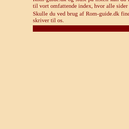
til vort omfattende index, hvor alle sid
Skulle du ved brug af Rom-guide.dk find
skriver til os.