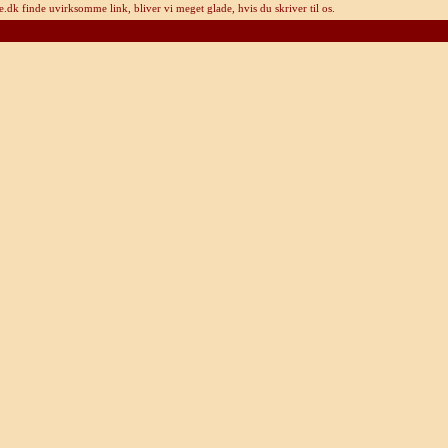
dk finde uvirksomme link, bliver vi meget glade, hvis du skriver til os.
Rom-guide.dk