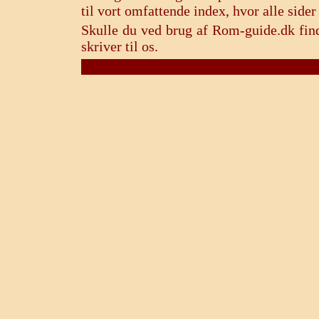
til vort omfattende index, hvor alle sid
Skulle du ved brug af Rom-guide.dk find
skriver til os.