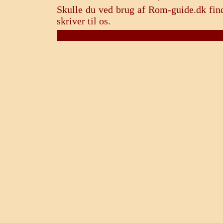
Skulle du ved brug af Rom-guide.dk find
skriver til os.