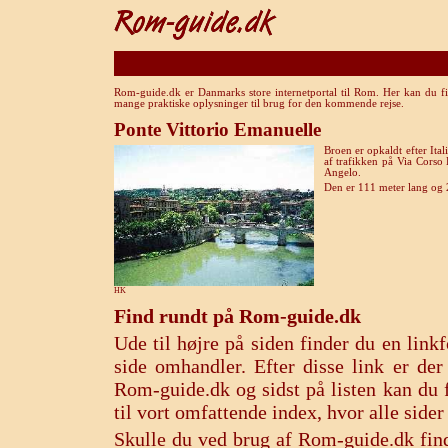
Rom-guide.dk er Danmarks store internetportal til Rom. Her kan du fi
mange praktiske oplysninger til brug for den kommende rejse.
Ponte Vittorio Emanuelle
Broen er opkaldt efter Ital
af trafikken på Via Corso
Angelo.
Den er 111 meter lang og 
HK
Find rundt på Rom-guide.dk
Ude til højre på siden finder du en lin
side omhandler. Efter disse link er de
Rom-guide.dk og sidst på listen kan du f
til vort omfattende index, hvor alle sid
Skulle du ved brug af Rom-guide.dk find