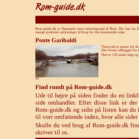
Rom-guide.dk er Danmarks store internetportal til Rom. Her kan du fi
mange praktiske oplysninger til brug for den kommende rejse.
Ponte Garibaldi
Vescovali er mester for d
blev broen udbygget for a
Den er 120 meter lang og
HK
Find rundt på Rom-guide.dk
Ude til højre på siden finder du en lin
side omhandler. Efter disse link er de
Rom-guide.dk og sidst på listen kan du f
til vort omfattende index, hvor alle sid
Skulle du ved brug af Rom-guide.dk find
skriver til os.