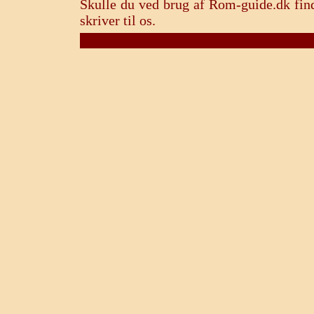
Skulle du ved brug af Rom-guide.dk find
skriver til os.