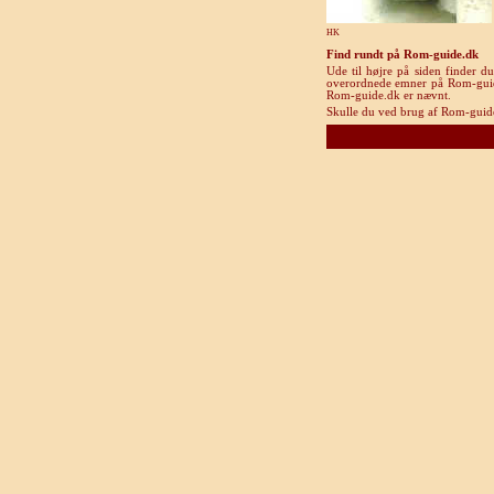
HK
Find rundt på Rom-guide.dk
Ude til højre på siden finder d
overordnede emner på Rom-guide.d
Rom-guide.dk er nævnt.
Skulle du ved brug af Rom-guide.