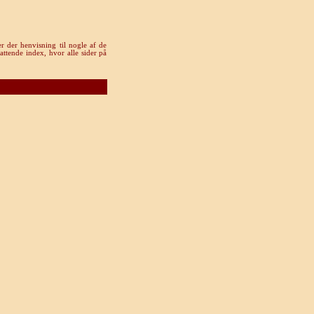
r der henvisning til nogle af de
attende index, hvor alle sider på