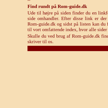
HK
Find rundt på Rom-guide.dk
Ude til højre på siden finder du en lin
side omhandler. Efter disse link er de
Rom-guide.dk og sidst på listen kan du f
til vort omfattende index, hvor alle sid
Skulle du ved brug af Rom-guide.dk find
skriver til os.