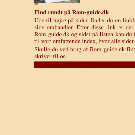
HK
Find rundt på Rom-guide.dk
Ude til højre på siden finder du en lin
side omhandler. Efter disse link er de
Rom-guide.dk og sidst på listen kan du f
til vort omfattende index, hvor alle sid
Skulle du ved brug af Rom-guide.dk find
skriver til os.