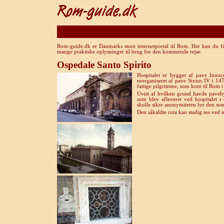
Rom-guide.dk er Danmarks store internetportal til Rom. Her kan du fi
mange praktiske oplysninger til brug for den kommende rejse.
Ospedale Santo Spirito
Hospitalet er bygget af pave Innoc
reorganiseret af pave Sixtus IV i 14
fattige pilgrimme, som kom til Rom i 
Uvist af hvilken grund havde paveby
som blev afleveret ved hospitalet i
skulle sikre anonymiteten for den som
Den såkaldte rota kan stadig ses ved 