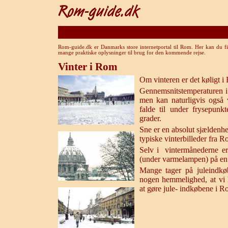
Rom-guide.dk er Danmarks store internetportal til Rom. Her kan du fi
mange praktiske oplysninger til brug for den kommende rejse.
Vinter i Rom
Om vinteren er det køligt i
Gennemsnitstemperaturen i
men kan naturligvis også 
falde til under frysepunk
grader.
Sne er en absolut sjældenhed
typiske vinterbilleder fra 
Selv i vintermånederne er
(under varmelampen) på en
Mange tager på juleindkø
nogen hemmelighed, at vi 
at gøre jule- indkøbene i R