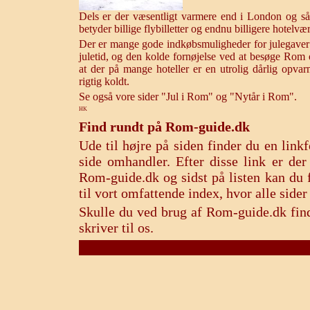
Dels er der væsentligt varmere end i London og så
betyder billige flybilletter og endnu billigere hotelvæ
Der er mange gode indkøbsmuligheder for julegaver
juletid, og den kolde fornøjelse ved at besøge Rom 
at der på mange hoteller er en utrolig dårlig opvar
rigtig koldt.
Se også vore sider "Jul i Rom" og "Nytår i Rom".
HK
Find rundt på Rom-guide.dk
Ude til højre på siden finder du en lin
side omhandler. Efter disse link er de
Rom-guide.dk og sidst på listen kan du f
til vort omfattende index, hvor alle sid
Skulle du ved brug af Rom-guide.dk find
skriver til os.