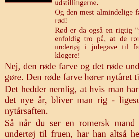
udstillingerne.
Og den mest almindelige fa
rød!
Rød er da også en rigtig "
enfoldig tro på, at de ro
undertøj i julegave til f
klogere!
Nej, den røde farve og det røde unde
gøre. Den røde farve hører nytåret ti
Det hedder nemlig, at hvis man har
det nye år, bliver man rig - lige
nytårsaften.
Så når du ser en romersk mand 
undertøj til fruen, har han altså h