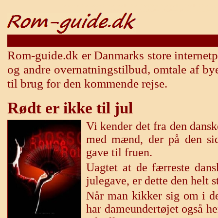
Storbyferie Rom - miniferie Rom -hoteller Rom - Hotel Rom - Rom hoteller - Hoteller i Rom - Ja, om
Fly Rom - Flybilletter Rom - Rom flybillet - Flybilletter til Rom - Ja, om det dre
Rom-guide.dk er Danmarks store internetpor
og andre overnatningstilbud, omtale af b
til brug for den kommende rejse.
Rødt er ikke til jul
Vi kender det fra den dansk
med mænd, der på den sids
gave til fruen.
Uagtet at de færreste dans
julegave, er dette den helt s
Når man kikker sig om i de
har dameundertøjet også he