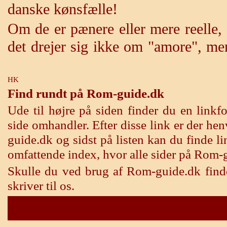
danske kønsfælle!
Om de er pænere eller mere reelle,
det drejer sig ikke om "amore", m
HK
Find rundt på Rom-guide.dk
Ude til højre på siden finder du en link
side omhandler. Efter disse link er der h
guide.dk og sidst på listen kan du finde lin
omfattende index, hvor alle sider på Rom-
Skulle du ved brug af Rom-guide.dk finde
skriver til os.
Rom