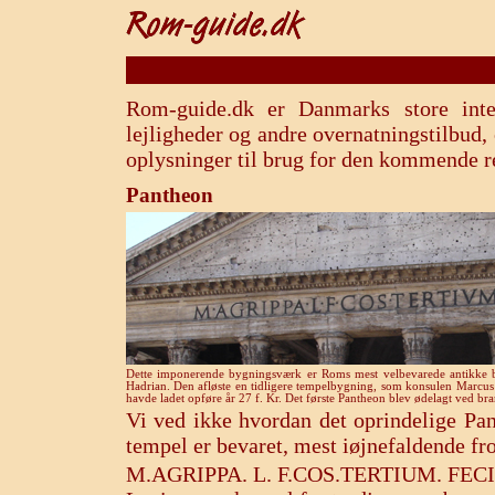
Rom-guide.dk er Danmarks store inte
lejligheder og andre overnatningstilbud
oplysninger til brug for den kommende r
Pantheon
Dette imponerende bygningsværk er Roms mest velbevarede antikke b
Hadrian. Den afløste en tidligere tempelbygning, som konsulen Marcus 
havde ladet opføre år 27 f. Kr. Det første Pantheon blev ødelagt ved bra
Vi ved ikke hvordan det oprindelige Pan
tempel er bevaret, mest iøjnefaldende fro
M.AGRIPPA. L. F.COS.TERTIUM. FECIT – 