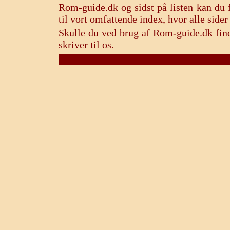
Rom-guide.dk og sidst på listen kan du f
til vort omfattende index, hvor alle sid
Skulle du ved brug af Rom-guide.dk find
skriver til os.