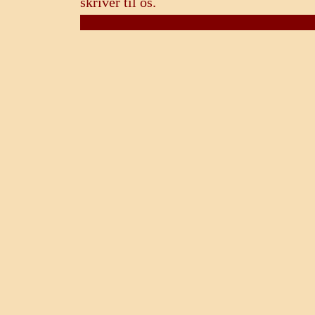
skriver til os.