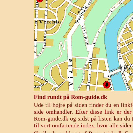
Find rundt på Rom-guide.dk
Ude til højre på siden finder du en lin
side omhandler. Efter disse link er de
Rom-guide.dk og sidst på listen kan du f
til vort omfattende index, hvor alle sid