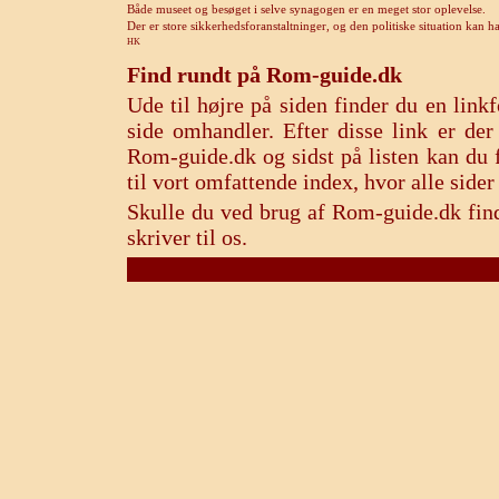
Både museet og besøget i selve synagogen er en meget stor oplevelse.
Der er store sikkerhedsforanstaltninger, og den politiske situation kan 
HK
Find rundt på Rom-guide.dk
Ude til højre på siden finder du en lin
side omhandler. Efter disse link er de
Rom-guide.dk og sidst på listen kan du f
til vort omfattende index, hvor alle sid
Skulle du ved brug af Rom-guide.dk find
skriver til os.