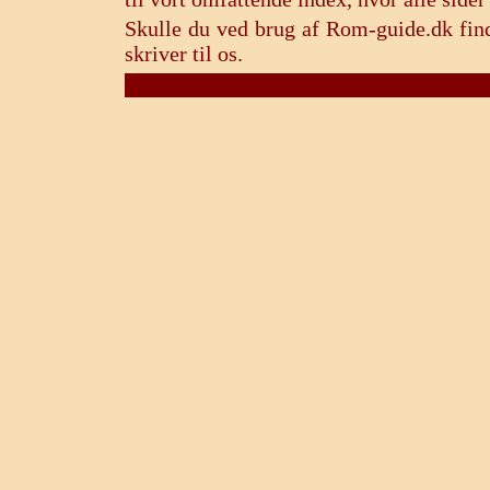
Skulle du ved brug af Rom-guide.dk find
skriver til os.