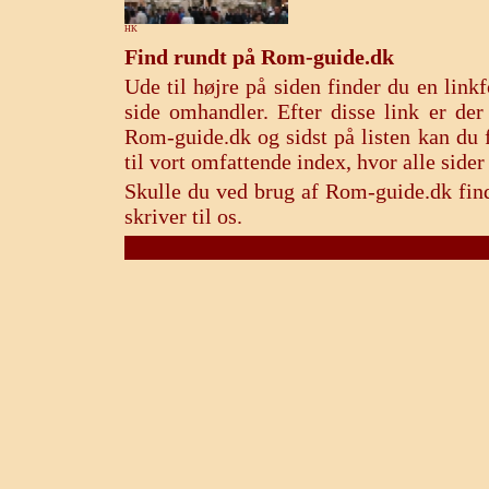
HK
Find rundt på Rom-guide.dk
Ude til højre på siden finder du en lin
side omhandler. Efter disse link er de
Rom-guide.dk og sidst på listen kan du f
til vort omfattende index, hvor alle sid
Skulle du ved brug af Rom-guide.dk find
skriver til os.