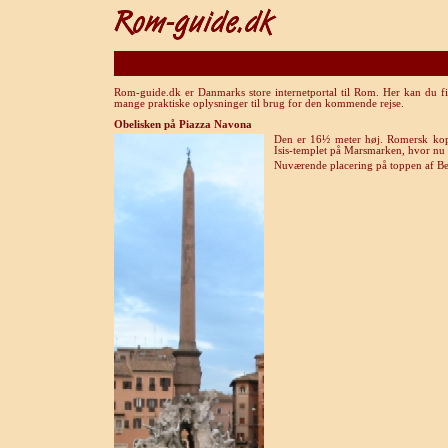
Rom-guide.dk er Danmarks store internetportal til Rom. Her kan du fi
mange praktiske oplysninger til brug for den kommende rejse.
Obelisken på Piazza Navona
Den er 16½ meter høj. Romersk kopi
Isis-templet på Marsmarken, hvor nu 
Nuværende placering på toppen af Ber