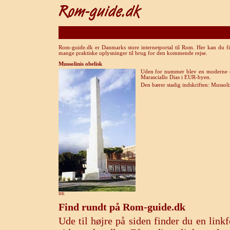
Rom-guide.dk er Danmarks store internetportal til Rom. Her kan du fi
mange praktiske oplysninger til brug for den kommende rejse.
Mussolinis obelisk
Uden for nummer blev en moderne obe
Marasciallo Dias i EUR-byen.
Den bærer stadig indskriften: Mussol
HK
Find rundt på Rom-guide.dk
Ude til højre på siden finder du en lin