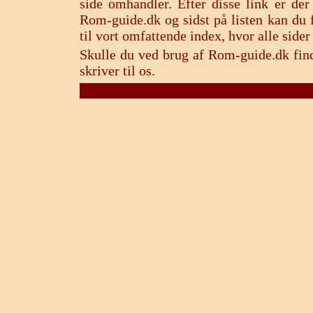
side omhandler. Efter disse link er de
Rom-guide.dk og sidst på listen kan du f
til vort omfattende index, hvor alle sid
Skulle du ved brug af Rom-guide.dk find
skriver til os.