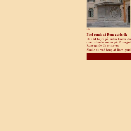
HK
Find rundt på Rom-guide.dk
Ude til højre på siden finder d
overordnede emner på Rom-guide.d
Rom-guide.dk er nævnt.
Skulle du ved brug af Rom-guide.