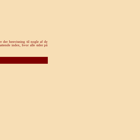
r der henvisning til nogle af de
attende index, hvor alle sider på