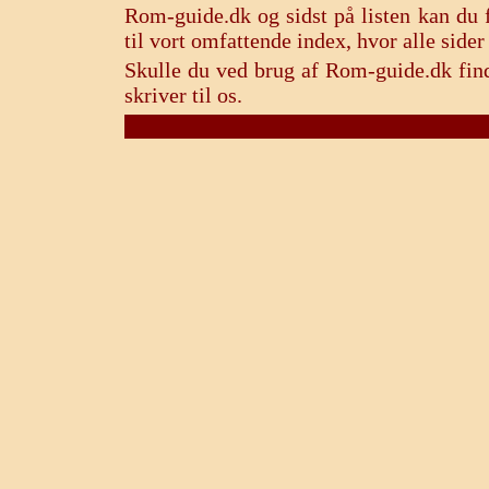
Rom-guide.dk og sidst på listen kan du f
til vort omfattende index, hvor alle sid
Skulle du ved brug af Rom-guide.dk find
skriver til os.