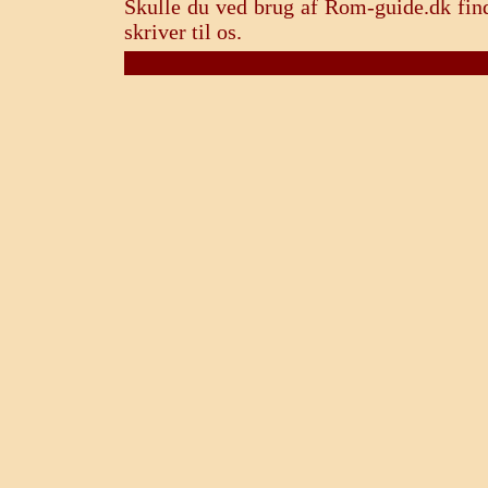
Skulle du ved brug af Rom-guide.dk find
skriver til os.